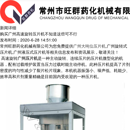
新闻详细
购买广州高速旋转压片机不知道这些可不行
发布时间：2020-6-28 14:51:00
常州旺群药化机械有限公司为您免费提供
广州大吨位压片机
,广州旋转式
压片机,广州液压式压片机等相关信息发布和资讯展示，敬请关注！
高速旋转
广州压片机
是一种主动旋转、连续压片的压片机微型化的机
器，配有过载维护装置当压力过载时能主动停机。此种压片机提高了片剂
密度的均匀性减少了裂片松片现象。本机机器振荡小、噪声低、耗能少、
效率高和片剂重量精确是目前国内受欢迎的一种压片机。