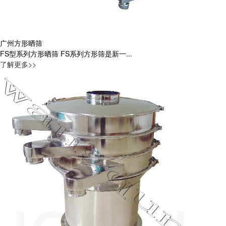
广州方形晒筛
FS型系列方形晒筛 FS系列方形筛是新一...
了解更多>>