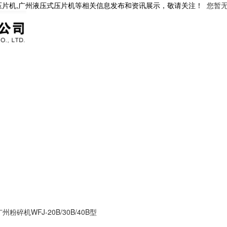
压片机,广州液压式压片机等相关信息发布和资讯展示，敬请关注！
您暂
广州粉碎机WFJ-20B/30B/40B型