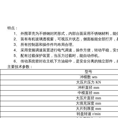
特点：
1、
外围罩壳为不锈钢封闭形式，内部台面采用不锈钢材料，能
2、 装有有机玻璃透视窗，可视压片状态，侧面板能全部打开，
3、 所有控制器和操作件均布局合理。
4、 采用变频调速装置进行电气调速，操作方便，转动平稳，安
5、 配有过载保护装置，当压力过载时，能自动停机。
6、 传动系统密封在主机下方油箱中，是安全分离的独立部件
主要技术参数：
型号
sets
冲模数
KN
大压片压力
mm
冲杆直径
mm
中模直径
mm
大压片直径
mm
大填充深度
mm
大片剂厚度
r/min
转盘转速