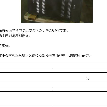
保持表面光泽与防止交叉污染，符合
GMP
要求。
易于内部清理和保养。
全准确。
，亦不会有相互污染，又使传动部浸润在油池中，易散热且耐磨。
22