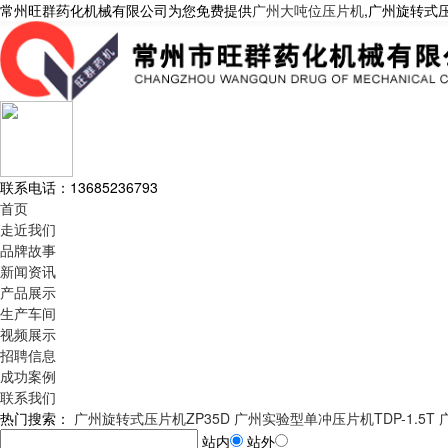
常州旺群药化机械有限公司为您免费提供
广州大吨位压片机
,广州旋转式
联系电话：
13685236793
首页
走近我们
品牌故事
新闻资讯
产品展示
生产车间
视频展示
招聘信息
成功案例
联系我们
热门搜索：
广州旋转式压片机ZP35D
广州实验型单冲压片机TDP-1.5T
站内
站外