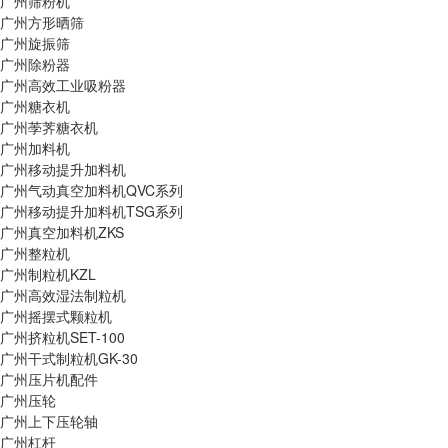
广州筛粉机
广州方形晒筛
广州旋振筛
广州除粉器
广州高效工业吸粉器
广州糖衣机
广州荸荠糖衣机
广州加料机
广州移动提升加料机
广州气动真空加料机QVC系列
广州移动提升加料机TSG系列
广州真空加料机ZKS
广州整粒机
广州制粒机KZL
广州高效湿法制粒机
广州摇摆式颗粒机
广州挤粒机SET-100
广州干式制粒机GK-30
广州压片机配件
广州压轮
广州上下压轮轴
广州杠杆