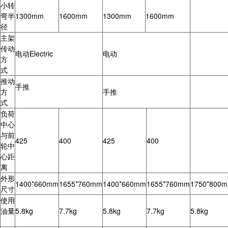
小转
弯半
1300mm
1600mm
1300mm
1600mm
径
主架
传动
电动Electric
电动
方
式
推动
手推
方
手推
式
负荷
中心
与前
425
400
425
400
轮中
心距
离
外形
1400*660mm
1655*760mm
1400*660mm
1655*760mm
1750*800
尺寸
使用
油量
5.8kg
7.7kg
5.8kg
7.7kg
5.8kg