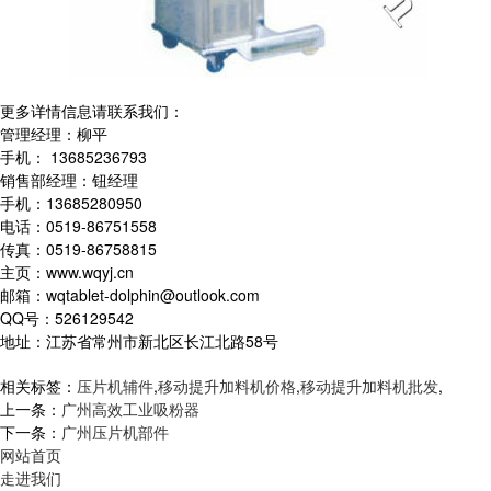
更多详情信息请联系我们：
管理经理：柳平
手机： 13685236793
销售部经理：钮经理
手机：13685280950
电话：0519-86751558
传真：0519-86758815
主页：www.wqyj.cn
邮箱：wqtablet-dolphin@outlook.com
QQ号：526129542
地址：江苏省常州市新北区长江北路58号
相关标签：
压片机辅件
,
移动提升加料机价格
,
移动提升加料机批发
,
上一条：
广州高效工业吸粉器
下一条：
广州压片机部件
网站首页
走进我们