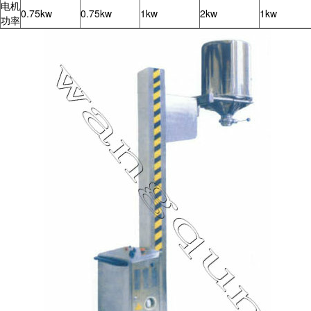
电机
0.75kw
0.75kw
1kw
2kw
1kw
功率