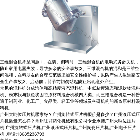
三维混合机常见问题:1、在装、倒料时，三维混合机的电动式务必关机，
防止家用电器失效，导致多余的安全事故;2、三维混合机的混和是三维空
间混和，在料朋友的合理盍范畴里加安全性维护栏，以防产生人生道路安
全生产事故;3、启动前，筒节前切勿站起防止出现意外产生。
常见的混料机分成汽体和高粘度液态混料机、中低粘度液态和泥状物混料
机、粉末状与颗粒状固态原材料混合机械四大类。而三维混合机是一种普
遍于制药业、化工厂、食品类、轻工业等领域及科研机构的新奇原材料混
料机。
广州大吨位压片机哪家好？广州旋转式压片机报价是多少？广州液压式压
片机质量怎么样？常州旺群药化机械有限公司专业承接广州大吨位压片
机,广州旋转式压片机,广州液压式压片机,广州陶瓷压片机,广州电子压片
机,,电话:13685236793