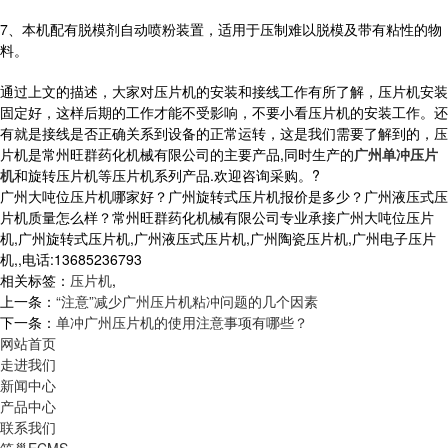
7、本机配有脱模剂自动喷粉装置，适用于压制难以脱模及带有粘性的物
料。
通过上文的描述，大家对压片机的安装和接线工作有所了解，压片机安装
固定好，这样后期的工作才能不受影响，不要小看压片机的安装工作。还
有就是接线是否正确关系到设备的正常运转，这是我们需要了解到的，压
片机是常州旺群药化机械有限公司的主要产品,同时生产的
广州单冲压片
机
和旋转压片机等压片机系列产品.欢迎咨询采购。
?
广州大吨位压片机哪家好？广州旋转式压片机报价是多少？广州液压式压
片机质量怎么样？常州旺群药化机械有限公司专业承接广州大吨位压片
机,广州旋转式压片机,广州液压式压片机,广州陶瓷压片机,广州电子压片
机,,电话:13685236793
相关标签：
压片机
,
上一条：
“注意”减少广州压片机粘冲问题的几个因素
下一条：
单冲广州压片机的使用注意事项有哪些？
网站首页
走进我们
新闻中心
产品中心
联系我们