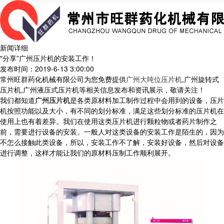
新闻详细
"分享”广州压片机的安装工作！
发布时间：2019-6-13 3:00:00
常州旺群药化机械有限公司为您免费提供
广州大吨位压片机
,广州旋转式
压片机,广州液压式压片机等相关信息发布和资讯展示，敬请关注！
我们都知道
广州压片机
是各类原材料加工制作过程中会用到的设备，压片
机按照功能以及大小，有不同的划分标准，满足这些划分标准的压片机在
使用上也有着差异。我们在使用这类压片机进行颗粒物或者药片制作之
前，需要进行设备的安装。一般人对这类设备的安装工作是陌生的，因为
不怎么接触此类设备，所以，安装工作不了解，安装好设备，然后对设备
进行调整，这样才能让我们的原材料压制工作顺利展开。