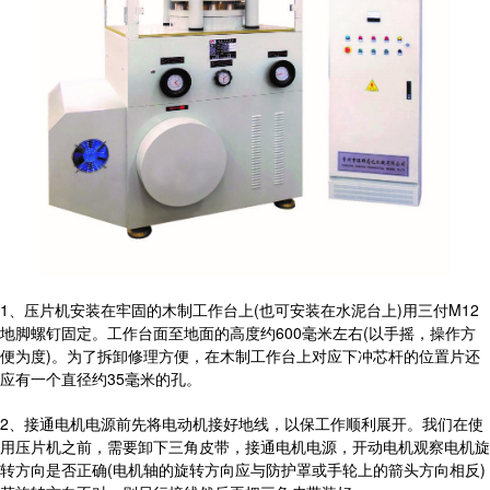
1、压片机安装在牢固的木制工作台上(也可安装在水泥台上)用三付M12
地脚螺钉固定。工作台面至地面的高度约600毫米左右(以手摇，操作方
便为度)。为了拆卸修理方便，在木制工作台上对应下冲芯杆的位置片还
应有一个直径约35毫米的孔。
2、接通电机电源前先将电动机接好地线，以保工作顺利展开。我们在使
用压片机之前，需要卸下三角皮带，接通电机电源，开动电机观察电机旋
转方向是否正确(电机轴的旋转方向应与防护罩或手轮上的箭头方向相反)